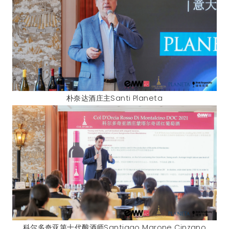
朴奈达酒庄主Santi Planeta
科尔多奇亚第十代酿酒师Santiago Marone Cinzano