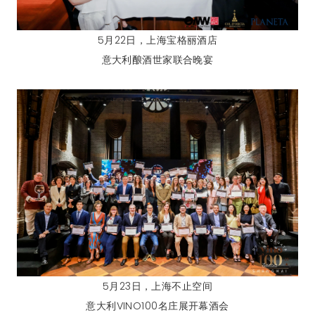
5月22日，上海宝格丽酒店
意大利酿酒世家联合晚宴
5月23日，上海不止空间
意大利VINO100名庄展开幕酒会