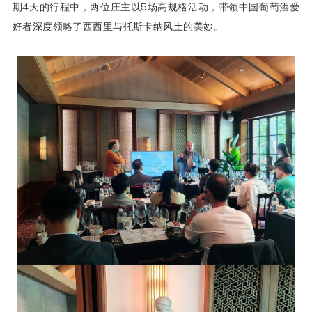
期4天的行程中，两位庄主以5场高规格活动，带领中国葡萄酒爱
好者深度领略了西西里与托斯卡纳风土的美妙。