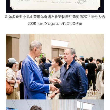
科尔多奇亚小风山蒙塔尔奇诺布鲁诺特酿红葡萄酒2016年份入选
2025 Ian D'agata VINO100榜单