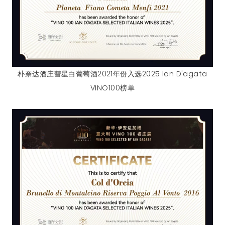
朴奈达酒庄彗星白葡萄酒2021年份入选2025 Ian D'agata
VINO100榜单