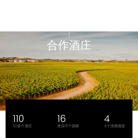
合作酒庄
110
16
4
110多个酒庄
来自16个国家
4个清酒酒造