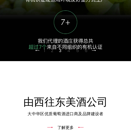
1
2
3
4
5
6
由西往东美酒公司
大中华区优质葡萄酒进口商及品牌建设者
了解更多