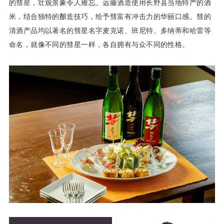
的彗星，壮观景象令人难忘。远藤酒造使用长野县当地特产的酒
米，结合独特的酿造技巧，给予彗富有冲击力的华丽口感。彗的
清酒产品均以著名的彗星名字麦克诺、班尼特、多纳蒂和哈雷等
命名，就像不同的彗星一样，各自拥有与众不同的性格。