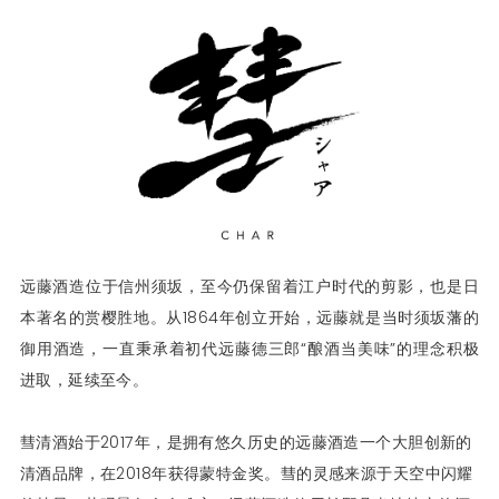
远藤酒造位于信州须坂，至今仍保留着江户时代的剪影，也是日
本著名的赏樱胜地。从1864年创立开始，远藤就是当时须坂藩的
御用酒造，一直秉承着初代远藤德三郎“酿酒当美味”的理念积极
进取，延续至今。
彗清酒始于2017年，是拥有悠久历史的远藤酒造一个大胆创新的
清酒品牌，在2018年获得蒙特金奖。彗的灵感来源于天空中闪耀