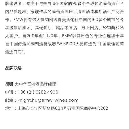
牌建设者，专注于与来自16个国家的90多个全球知名葡萄酒产区
内品质超群、家族传承的葡萄酒酒庄、清酒酒造和烈酒生产商合
作。EMW拥有强大供销网络将美酒销往中国的160多个城市的各
星级酒店集团、高端餐厅、精品零售店、线上网店、经销商和私
人客户。自2011年至2020年，EMW以其出色的专业性连续十年
被中国侍酒师葡萄酒挑战赛/WINE100大赛评选为“中国最佳葡萄
酒进口商”。
品牌联络
胡啸
大中华区清酒品牌经理
电话：+86 (21) 6282 4966
邮箱：knight.hu@emw-wines.com
地址：上海市长宁区新华路664号万宝国际商务中心202