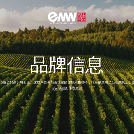
品牌信息
精心挑选的高分得奖酒，这些来自葡萄酒世家的佳酿风格独特，很好的展现了当地的风土。
广泛的选择和上乘品质。