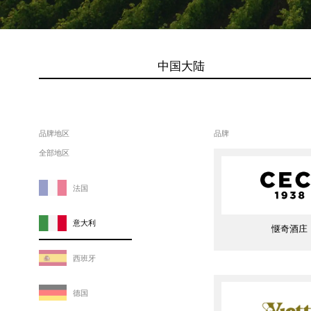
中国大陆
品牌地区
品牌
全部地区
法国
意大利
惬奇酒庄
西班牙
德国