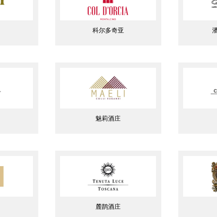
科尔多奇亚
魅莉酒庄
麓鹊酒庄