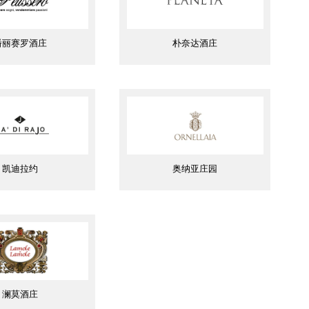
潘丽赛罗酒庄
朴奈达酒庄
凯迪拉约
奥纳亚庄园
澜莫酒庄