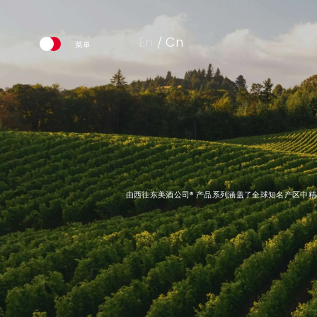
En
Cn
由西往东美酒公司® 产品系列涵盖了全球知名产区中