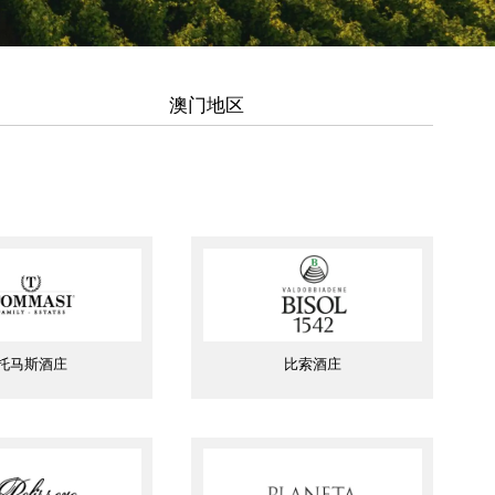
澳门地区
托马斯酒庄
比索酒庄