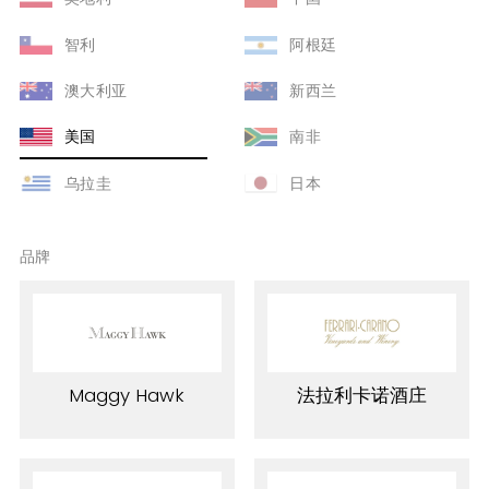
智利
阿根廷
澳大利亚
新西兰
美国
南非
乌拉圭
日本
品牌
Maggy Hawk
法拉利卡诺酒庄