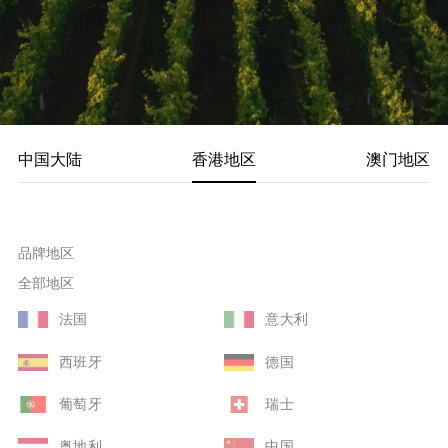
中国大陆
香港地区
澳门地区
品牌地区
全部地区
法国
意大利
西班牙
德国
葡萄牙
瑞士
奥地利
中国