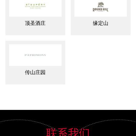
顶圣酒庄
缘定山
传山庄园
联系我们