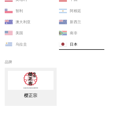
智利
阿根廷
澳大利亚
新西兰
美国
南非
乌拉圭
日本
品牌
樱正宗