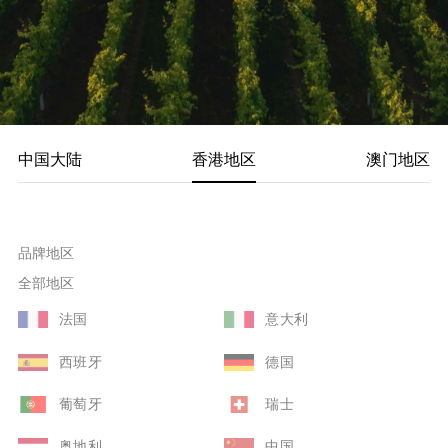
中国大陆
香港地区
澳门地区
品牌地区
全部地区
法国
意大利
西班牙
德国
葡萄牙
瑞士
奥地利
中国